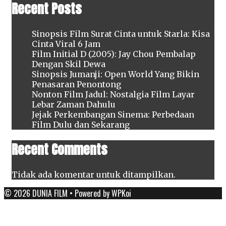
Recent Posts
Sinopsis Film Surat Cinta untuk Starla: Kisa
Cinta Viral 6 Jam
Film Initial D (2005): Jay Chou Pembalap
Dengan Skil Dewa
Sinopsis Jumanji: Open World Yang Bikin
Penasaran Penontong
Nonton Film Jadul: Nostalgia Film Layar
Lebar Zaman Dahulu
Jejak Perkembangan Sinema: Perbedaan
Film Dulu dan Sekarang
Recent Comments
Tidak ada komentar untuk ditampilkan.
© 2026 DUNIA FILM
• Powered by
WPKoi