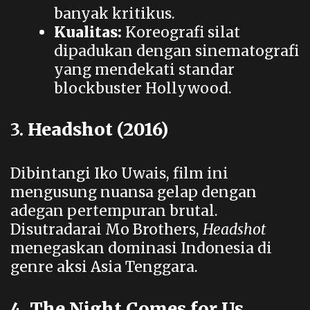
banyak kritikus.
Kualitas:
Koreografi silat
dipadukan dengan sinematografi
yang mendekati standar
blockbuster Hollywood.
3.
Headshot (2016)
Dibintangi Iko Uwais, film ini
mengusung nuansa gelap dengan
adegan pertempuran brutal.
Disutradarai Mo Brothers,
Headshot
menegaskan dominasi Indonesia di
genre aksi Asia Tenggara.
4.
The Night Comes for Us