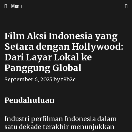
Skip
Menu
to
content
Film Aksi Indonesia yang
Setara dengan Hollywood:
Dari Layar Lokal ke
Panggung Global
September 6, 2025
by
t8b2c
Pendahuluan
Industri perfilman Indonesia
dalam
satu dekade terakhir menunjukkan