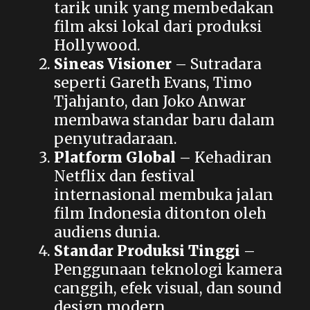
tarik unik yang membedakan
film aksi lokal dari produksi
Hollywood.
Sineas Visioner
– Sutradara
seperti Gareth Evans, Timo
Tjahjanto, dan Joko Anwar
membawa standar baru dalam
penyutradaraan.
Platform Global
– Kehadiran
Netflix dan festival
internasional membuka jalan
film Indonesia ditonton oleh
audiens dunia.
Standar Produksi Tinggi
–
Penggunaan teknologi kamera
canggih, efek visual, dan sound
design modern.