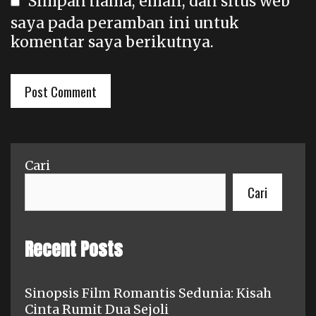
Simpan nama, email, dan situs web
saya pada peramban ini untuk
komentar saya berikutnya.
Cari
Cari
Recent Posts
Sinopsis Film Romantis Sedunia: Kisah
Cinta Rumit Dua Sejoli