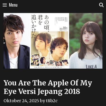
Skip
Menu
to
content
You Are The Apple Of My
Eye Versi Jepang 2018
Oktober 24, 2025
by
t8b2c