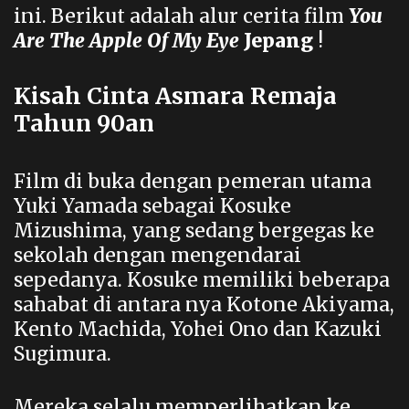
ini. Berikut adalah alur cerita film
You
Are The Apple Of My Eye
Jepang
!
Kisah Cinta Asmara Remaja
Tahun 90an
Film di buka dengan pemeran utama
Yuki Yamada sebagai Kosuke
Mizushima, yang sedang bergegas ke
sekolah dengan mengendarai
sepedanya. Kosuke memiliki beberapa
sahabat di antara nya Kotone Akiyama,
Kento Machida, Yohei Ono dan Kazuki
Sugimura.
Mereka selalu memperlihatkan ke