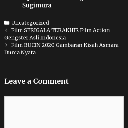
Sugimura
Categories
Uncategorized
Post
Film SERIGALA TERAKHIR Film Action
navigation
Gengster Asli Indonesia
Film BUCIN 2020 Gambaran Kisah Asmara
Dunia Nyata
Leave a Comment
Comment