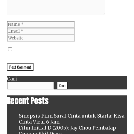
Name
Email
Website
Simpan nama, email, dan situs web saya pada
peramban ini untuk komentar saya berikutnya.
Cari
Cari
Recent Posts
Sinopsis Film Surat Cinta untuk Starla: Kisa
Cinta Viral 6 Jam
Film Initial D (2005): Jay Chou Pembalap
Dengan Skil Dewa