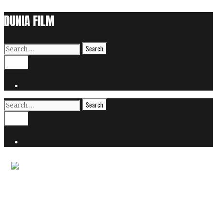
Skip
DUNIA FILM
to
content
Search
for:
Search
Menu
Search
Search
for:
Search
Menu
Search
Film Terbaru 2026:
Deretan Perfilman Global