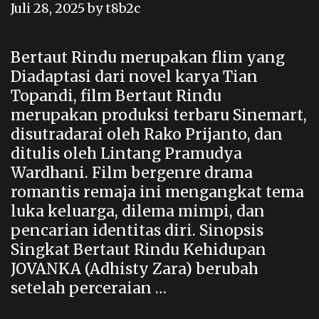
Juli 28, 2025
by
t8b2c
Bertaut Rindu merupakan flim yang
Diadaptasi dari novel karya Tian
Topandi, film Bertaut Rindu
merupakan produksi terbaru Sinemart,
disutradarai oleh Rako Prijanto, dan
ditulis oleh Lintang Pramudya
Wardhani. Film bergenre drama
romantis remaja ini mengangkat tema
luka keluarga, dilema mimpi, dan
pencarian identitas diri. Sinopsis
Singkat Bertaut Rindu Kehidupan
JOVANKA (Adhisty Zara) berubah
setelah perceraian …