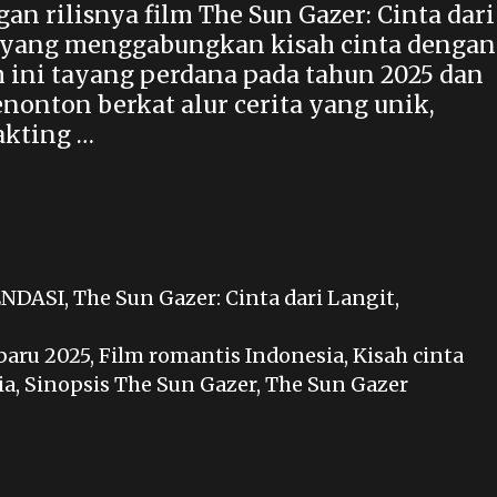
n rilisnya film The Sun Gazer: Cinta dari
s yang menggabungkan kisah cinta dengan
lm ini tayang perdana pada tahun 2025 dan
onton berkat alur cerita yang unik,
akting …
NDASI
,
The Sun Gazer: Cinta dari Langit
,
baru 2025
,
Film romantis Indonesia
,
Kisah cinta
ia
,
Sinopsis The Sun Gazer
,
The Sun Gazer