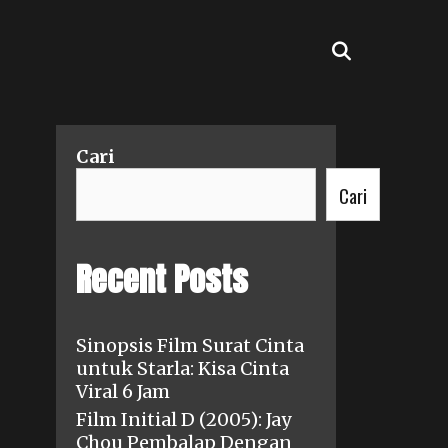
SEARCH
Cari
Cari
Recent Posts
Sinopsis Film Surat Cinta
untuk Starla: Kisa Cinta
Viral 6 Jam
Film Initial D (2005): Jay
Chou Pembalap Dengan