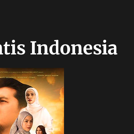
tis Indonesia