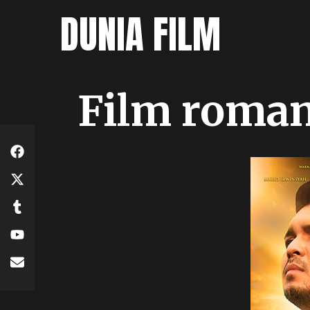
Skip
DUNIA FILM
to
content
Film roman