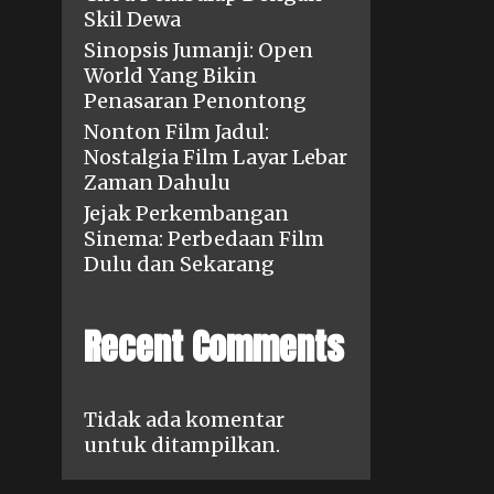
Skil Dewa
Sinopsis Jumanji: Open
World Yang Bikin
Penasaran Penontong
Nonton Film Jadul:
Nostalgia Film Layar Lebar
Zaman Dahulu
Jejak Perkembangan
Sinema: Perbedaan Film
Dulu dan Sekarang
Recent Comments
Tidak ada komentar
untuk ditampilkan.