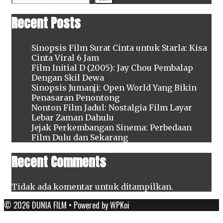
Recent Posts
Sinopsis Film Surat Cinta untuk Starla: Kisa
Cinta Viral 6 Jam
Film Initial D (2005): Jay Chou Pembalap
Dengan Skil Dewa
Sinopsis Jumanji: Open World Yang Bikin
Penasaran Penontong
Nonton Film Jadul: Nostalgia Film Layar
Lebar Zaman Dahulu
Jejak Perkembangan Sinema: Perbedaan
Film Dulu dan Sekarang
Recent Comments
Tidak ada komentar untuk ditampilkan.
© 2026 DUNIA FILM
• Powered by
WPKoi