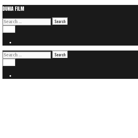
Skip
DUNIA FILM
to
content
Search
for:
Search
Menu
Search
Search
for:
Search
Menu
Search
Perfilman Internasional
Perbedaan Film Indie Indonesia da
September 9, 2025
September 9, 2025
by
t8b2c