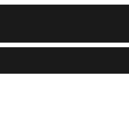
n Internasional: Mana Lebih Berma