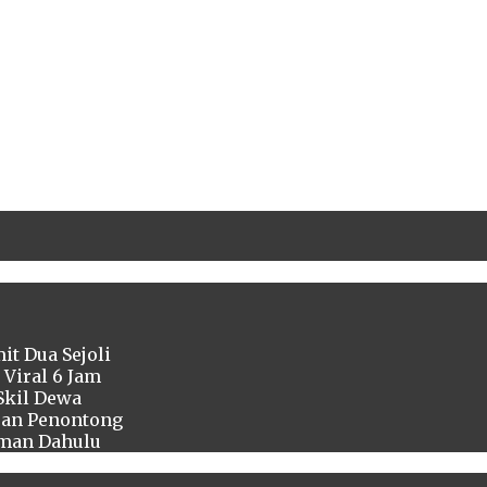
 perfilman dengan caranya yang unik dalam menyampaik
global. Membandingkan film indie dari Indonesia denga
yang lebih baik, tetapi untuk memahami bagaimana du
dependen Dunia
,
Film Indie Indonesia
,
Perbedaan Film 
mment
it Dua Sejoli
 Viral 6 Jam
Skil Dewa
ran Penontong
aman Dahulu