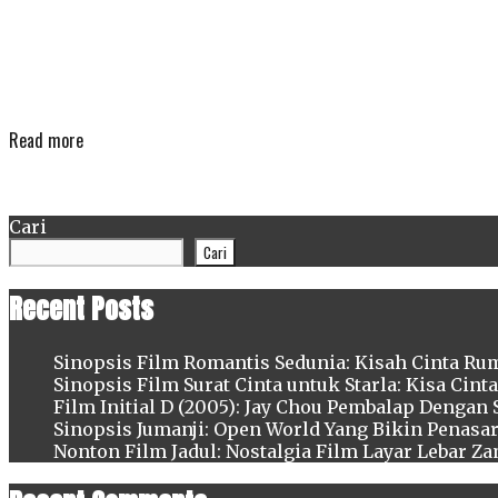
Film indie telah menjadi bagian integral dari dunia
kreatif, dan merepresentasikan budaya lokal maupun 
internasional bukan sekadar untuk menentukan mana 
menciptakan karya …
Perbedaan
Read more
Film
Categories
Tags
Film Indie Indonesia
,
Film Indie Internasional
Film In
Indie
Perfilman Internasional
,
sineas Indonesia
Leave a co
Indonesia
Cari
dan
Cari
Internasional:
Mana
Recent Posts
Lebih
Bermakna?
Sinopsis Film Romantis Sedunia: Kisah Cinta Rum
Sinopsis Film Surat Cinta untuk Starla: Kisa Cinta
Film Initial D (2005): Jay Chou Pembalap Dengan 
Sinopsis Jumanji: Open World Yang Bikin Penasa
Nonton Film Jadul: Nostalgia Film Layar Lebar Z