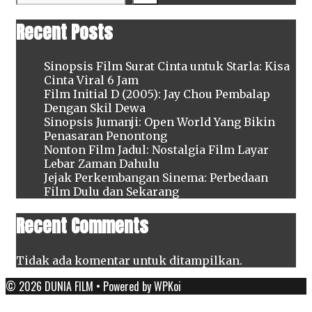
Recent Posts
Sinopsis Film Surat Cinta untuk Starla: Kisa
Cinta Viral 6 Jam
Film Initial D (2005): Jay Chou Pembalap
Dengan Skil Dewa
Sinopsis Jumanji: Open World Yang Bikin
Penasaran Penontong
Nonton Film Jadul: Nostalgia Film Layar
Lebar Zaman Dahulu
Jejak Perkembangan Sinema: Perbedaan
Film Dulu dan Sekarang
Recent Comments
Tidak ada komentar untuk ditampilkan.
© 2026 DUNIA FILM
• Powered by
WPKoi