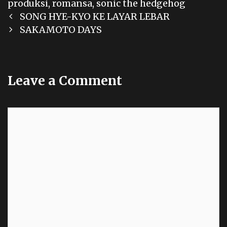
produksi
,
romansa
,
sonic the hedgehog
Post
SONG HYE-KYO KE LAYAR LEBAR
navigation
SAKAMOTO DAYS
Leave a Comment
Comment