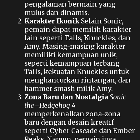
pengalaman bermain yang
mulus dan dinamis.
Karakter Ikonik
Selain Sonic,
pemain dapat memilih karakter
lain seperti Tails, Knuckles, dan
Amy. Masing-masing karakter
memiliki kemampuan unik,
seperti kemampuan terbang
Tails, kekuatan Knuckles untuk
menghancurkan rintangan, dan
hammer smash milik Amy.
Zona Baru dan Nostalgia
Sonic
the
–
Hedgehog 4
memperkenalkan zona-zona
baru dengan desain kreatif
seperti Cyber Cascade dan Ember
Peaks. Namun, pemain juga