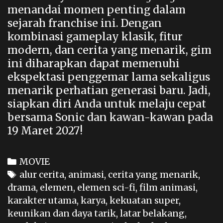
menandai momen penting dalam
sejarah franchise ini. Dengan
kombinasi gameplay klasik, fitur
modern, dan cerita yang menarik, gim
ini diharapkan dapat memenuhi
ekspektasi penggemar lama sekaligus
menarik perhatian generasi baru. Jadi,
siapkan diri Anda untuk melaju cepat
bersama Sonic dan kawan-kawan pada
19 Maret 2027!
Categories
MOVIE
Tags
alur cerita
,
animasi
,
cerita yang menarik
,
drama
,
elemen
,
elemen sci-fi
,
film animasi
,
karakter utama
,
karya
,
kekuatan super
,
keunikan dan daya tarik
,
latar belakang
,