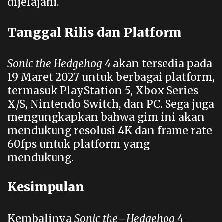
dijelajahi.
Tanggal Rilis dan Platform
Sonic the Hedgehog 4
akan tersedia pada
19 Maret 2027 untuk berbagai platform,
termasuk PlayStation 5, Xbox Series
X/S, Nintendo Switch, dan PC. Sega juga
mengungkapkan bahwa gim ini akan
mendukung resolusi 4K dan frame rate
60fps untuk platform yang
mendukung.
Kesimpulan
Kembalinya
Sonic the
–
Hedgehog 4