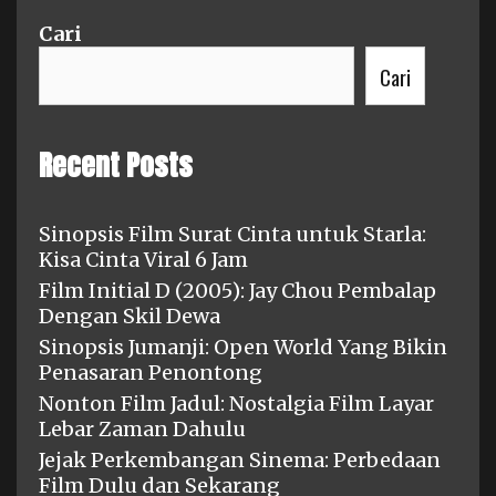
Cari
Cari
Recent Posts
Sinopsis Film Surat Cinta untuk Starla:
Kisa Cinta Viral 6 Jam
Film Initial D (2005): Jay Chou Pembalap
Dengan Skil Dewa
Sinopsis Jumanji: Open World Yang Bikin
Penasaran Penontong
Nonton Film Jadul: Nostalgia Film Layar
Lebar Zaman Dahulu
Jejak Perkembangan Sinema: Perbedaan
Film Dulu dan Sekarang