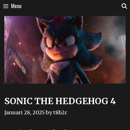
Skip
Menu
to
content
SONIC THE HEDGEHOG 4
Januari 28, 2025
by
t8b2c