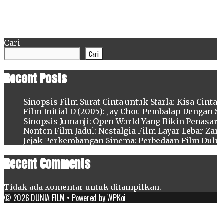
Categories
Tags
DRAMA KOREA
alur cerita
,
antusiasme
,
cerita yang me
KYO
horor
,
horor
,
keunikan dan daya tarik
,
latar belakang
,
KE
Post
Older posts
LAYAR
navigation
1
2
Next →
LEBAR
Cari
Cari
Recent Posts
Sinopsis Film Surat Cinta untuk Starla: Kisa Cinta
Film Initial D (2005): Jay Chou Pembalap Dengan 
Sinopsis Jumanji: Open World Yang Bikin Penasa
Nonton Film Jadul: Nostalgia Film Layar Lebar Z
Jejak Perkembangan Sinema: Perbedaan Film Dul
Recent Comments
Tidak ada komentar untuk ditampilkan.
© 2026 DUNIA FILM
• Powered by
WPKoi