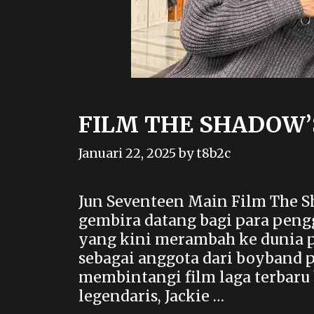
FILM THE SHADOW’
Januari 22, 2025
by
t8b2c
Jun Seventeen Main Film The S
gembira datang bagi para pengg
yang kini merambah ke dunia pe
sebagai anggota dari boyband p
membintangi film laga terbaru
legendaris, Jackie …