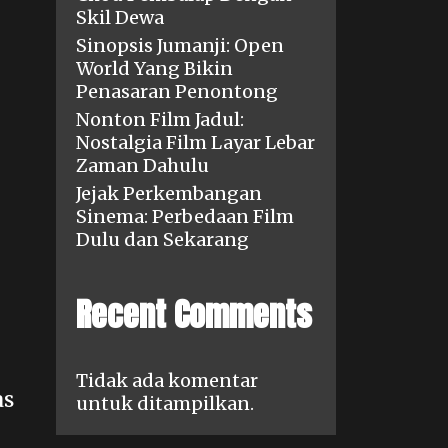
Skil Dewa
Sinopsis Jumanji: Open
World Yang Bikin
Penasaran Penontong
Nonton Film Jadul:
Nostalgia Film Layar Lebar
Zaman Dahulu
Jejak Perkembangan
Sinema: Perbedaan Film
Dulu dan Sekarang
Recent Comments
Tidak ada komentar
as
untuk ditampilkan.