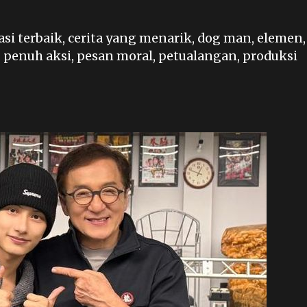
si terbaik
,
cerita yang menarik
,
dog man
,
elemen
,
,
penuh aksi
,
pesan moral
,
petualangan
,
produksi