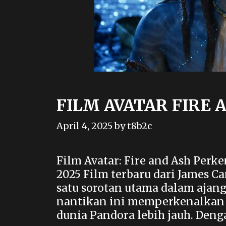
FILM AVATAR FIRE 
April 4, 2025
by
t8b2c
Film Avatar: Fire and Ash Perk
2025 Film terbaru dari James Ca
satu sorotan utama dalam ajang
nantikan ini memperkenalkan 
dunia Pandora lebih jauh. Deng