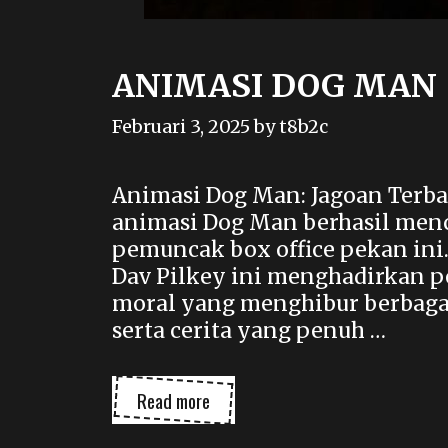
ANIMASI DOG MAN
Februari 3, 2025
by
t8b2c
Animasi Dog Man: Jagoan Terbar
animasi Dog Man berhasil menc
pemuncak box office pekan ini.
Dav Pilkey ini menghadirkan p
moral yang menghibur berbaga
serta cerita yang penuh …
ANIMASI
Read more
DOG
MAN