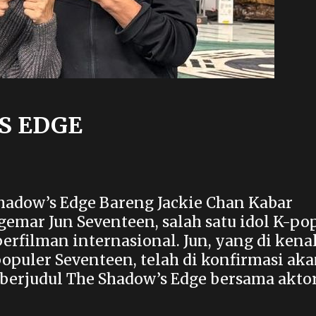
S EDGE
hadow’s Edge Bareng Jackie Chan Kabar
emar Jun Seventeen, salah satu idol K-po
rfilman internasional. Jun, yang di kena
opuler Seventeen, telah di konfirmasi ak
 berjudul The Shadow’s Edge bersama akto