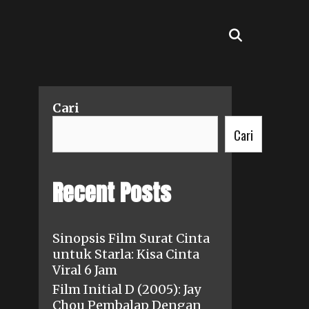
SEARCH
Cari
Cari
Recent Posts
Sinopsis Film Surat Cinta
untuk Starla: Kisa Cinta
Viral 6 Jam
Film Initial D (2005): Jay
Chou Pembalap Dengan