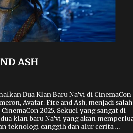
AND ASH
enalkan Dua Klan Baru Na’vi di CinemaCon
meron, Avatar: Fire and Ash, menjadi salah
 CinemaCon 2025. Sekuel yang sangat di
dua klan baru Na’vi yang akan memperlu
an teknologi canggih dan alur cerita …