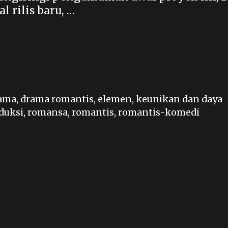
 rilis baru, …
ama
,
drama romantis
,
elemen
,
keunikan dan daya
duksi
,
romansa
,
romantis
,
romantis-komedi