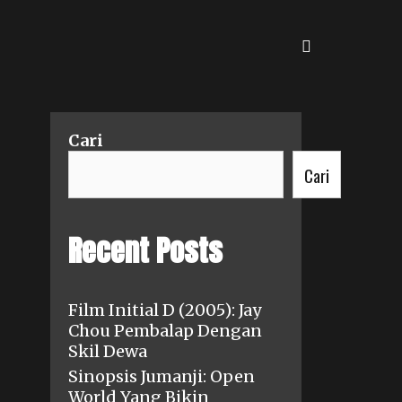
SEARCH
Cari
Cari
Recent Posts
Film Initial D (2005): Jay
Chou Pembalap Dengan
Skil Dewa
Sinopsis Jumanji: Open
World Yang Bikin