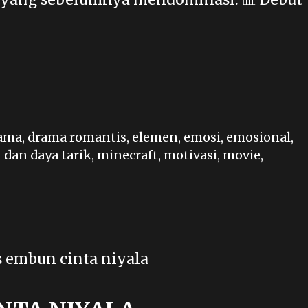
ama
,
drama romantis
,
elemen
,
emosi
,
emosional
,
 dan daya tarik
,
minecraft
,
motivasi
,
movie
,