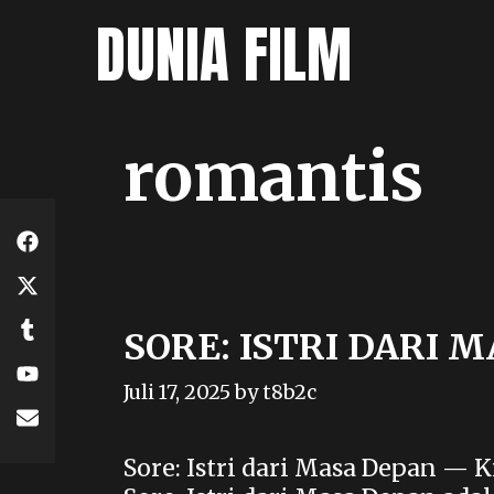
Skip
DUNIA FILM
to
content
romantis
SORE: ISTRI DARI 
Juli 17, 2025
by
t8b2c
Sore: Istri dari Masa Depan —