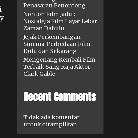
Penasaran Penontong
i
Nonton Film Jadul:
dy
Nostalgia Film Layar Lebar
Zaman Dahulu
Jejak Perkembangan
Sinema: Perbedaan Film
Dulu dan Sekarang
Mengenang Kembali Film
Terbaik Sang Raja Aktor
Clark Gable
Recent Comments
Tidak ada komentar
untuk ditampilkan.