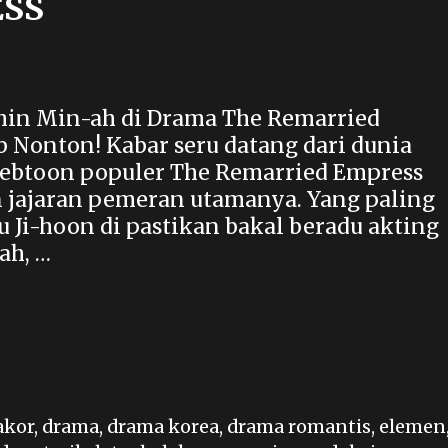
SS
 Shin Min-ah di Drama The Remarried
 Nonton! Kabar seru datang dari dunia
webtoon populer The Remarried Empress
jajaran pemeran utamanya. Yang paling
u Ji-hoon di pastikan bakal beradu akting
ah, …
akor
,
drama
,
drama korea
,
drama romantis
,
elemen