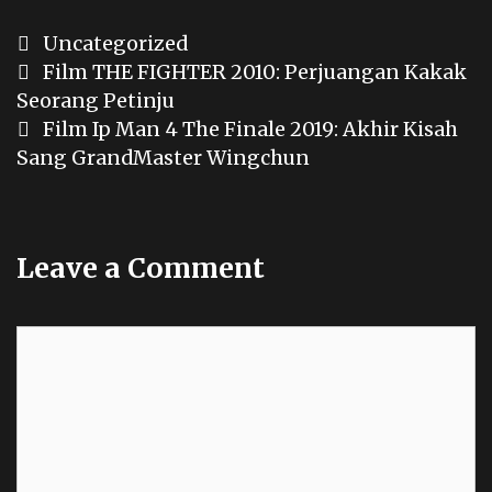
Categories
Uncategorized
Post
Film THE FIGHTER 2010: Perjuangan Kakak
navigation
Seorang Petinju
Film Ip Man 4 The Finale 2019: Akhir Kisah
Sang GrandMaster Wingchun
Leave a Comment
Comment