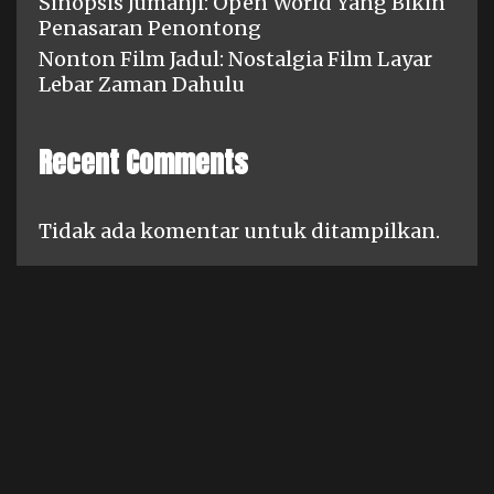
Sinopsis Jumanji: Open World Yang Bikin
Penasaran Penontong
Nonton Film Jadul: Nostalgia Film Layar
Lebar Zaman Dahulu
Recent Comments
Tidak ada komentar untuk ditampilkan.