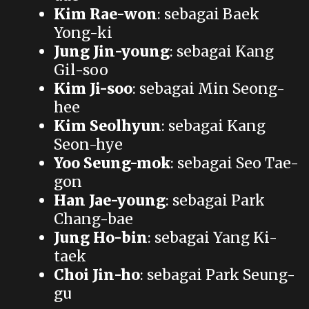
Kim Rae-won
: sebagai Baek
Yong-ki
Jung Jin-young
: sebagai Kang
Gil-soo
Kim Ji-soo
: sebagai Min Seong-
hee
Kim Seolhyun
: sebagai Kang
Seon-hye
Yoo Seung-mok
: sebagai Seo Tae-
gon
Han Jae-young
: sebagai Park
Chang-bae
Jung Ho-bin
: sebagai Yang Ki-
taek
Choi Jin-ho
: sebagai Park Seung-
gu