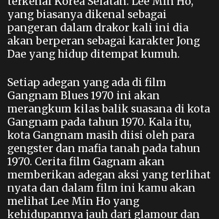
terkenal Korea Selatan. Lee Min Ho,
yang biasanya dikenal sebagai
pangeran dalam drakor kali ini dia
akan berperan sebagai karakter Jong
Dae yang hidup ditempat kumuh.
Setiap adegan yang ada di film
Gangnam Blues 1970
ini akan
merangkum kilas balik suasana di kota
Gangnam pada tahun 1970. Kala itu,
kota Gangnam masih diisi oleh para
gengster dan mafia tanah pada tahun
1970. Cerita film Gagnam akan
memberikan adegan aksi yang terlihat
nyata dan dalam film ini kamu akan
melihat Lee Min Ho yang
kehidupannya jauh dari glamour dan