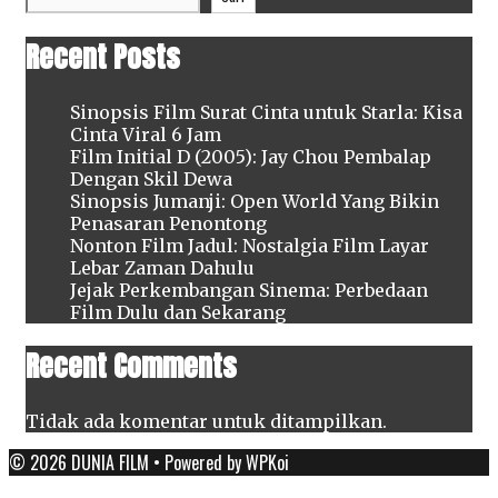
Recent Posts
Sinopsis Film Surat Cinta untuk Starla: Kisa
Cinta Viral 6 Jam
Film Initial D (2005): Jay Chou Pembalap
Dengan Skil Dewa
Sinopsis Jumanji: Open World Yang Bikin
Penasaran Penontong
Nonton Film Jadul: Nostalgia Film Layar
Lebar Zaman Dahulu
Jejak Perkembangan Sinema: Perbedaan
Film Dulu dan Sekarang
Recent Comments
Tidak ada komentar untuk ditampilkan.
© 2026 DUNIA FILM
• Powered by
WPKoi