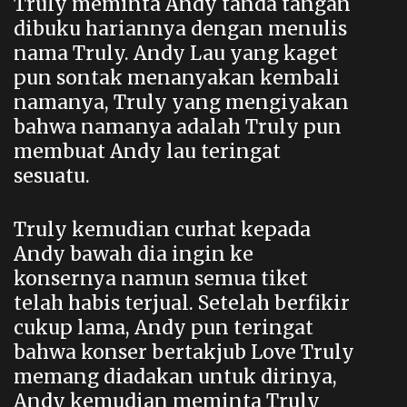
Truly meminta Andy tanda tangan
dibuku hariannya dengan menulis
nama Truly. Andy Lau yang kaget
pun sontak menanyakan kembali
namanya, Truly yang mengiyakan
bahwa namanya adalah Truly pun
membuat Andy lau teringat
sesuatu.
Truly kemudian curhat kepada
Andy bawah dia ingin ke
konsernya namun semua tiket
telah habis terjual. Setelah berfikir
cukup lama, Andy pun teringat
bahwa konser bertakjub Love Truly
memang diadakan untuk dirinya,
Andy kemudian meminta Truly