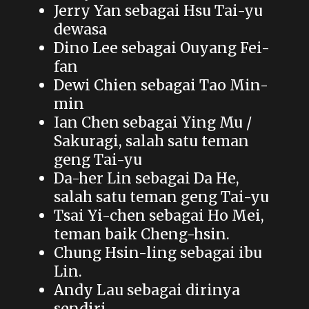
Jerry Yan sebagai Hsu Tai-yu
dewasa
Dino Lee sebagai Ouyang Fei-
fan
Dewi Chien sebagai Tao Min-
min
Ian Chen sebagai Ying Mu /
Sakuragi, salah satu teman
geng Tai-yu
Da-her Lin sebagai Da He,
salah satu teman geng Tai-yu
Tsai Yi-chen sebagai Ho Mei,
teman baik Cheng-hsin.
Chung Hsin-ling sebagai ibu
Lin.
Andy Lau sebagai dirinya
sendiri