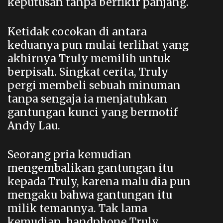
keputusan tanpa berfikir panjang.
Ketidak cocokan di antara
keduanya pun mulai terlihat yang
akhirnya Truly memilih untuk
berpisah. Singkat cerita, Truly
pergi membeli sebuah minuman
tanpa sengaja ia menjatuhkan
gantungan kunci yang bermotif
Andy Lau.
Seorang pria kemudian
mengembalikan gantungan itu
kepada Truly, karena malu dia pun
mengaku bahwa gantungan itu
milik temannya. Tak lama
kemudian, handphone Truly