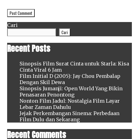
peramban ini untuk komentar saya berikutnya.
Cari
Cari
Recent Posts
Sinopsis Film Surat Cinta untuk Starla: Kisa
Cinta Viral 6 Jam
Film Initial D (2005): Jay Chou Pembalap
Dengan Skil Dewa
Sinopsis Jumanji: Open World Yang Bikin
Penasaran Penontong
Nonton Film Jadul: Nostalgia Film Layar
Lebar Zaman Dahulu
Jejak Perkembangan Sinema: Perbedaan
Film Dulu dan Sekarang
Recent Comments