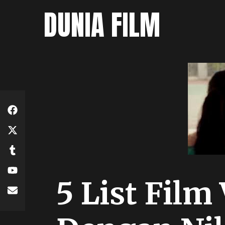
Skip
DUNIA FILM
to
content
5 List Film