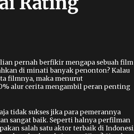
ai Rating
 kalian pernah berfikir mengapa sebuah film
bahkan di minati banyak penonton? Kalau
ita filmnya, maka menurut
0% alur cerita mengambil peran penting
 saja tidak sukses jika para pemerannya
n sangat baik. Seperti halnya perfilman
akan salah satu aktor terbaik di Indonesi