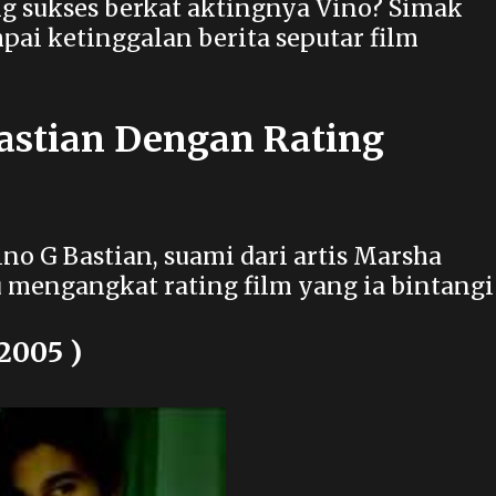
g sukses berkat aktingnya Vino? Simak
mpai ketinggalan berita seputar film
Bastian Dengan Rating
ino G Bastian, suami dari artis Marsha
 mengangkat rating film yang ia bintangi 
2005 )