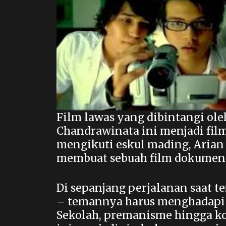
Film lawas yang dibintangi ole
Chandrawinata ini menjadi film
mengikuti eskul mading, Arian 
membuat sebuah film dokument
Di sepanjang perjalanan saat t
– temannya harus menghadapi b
Sekolah, premanisme hingga ko