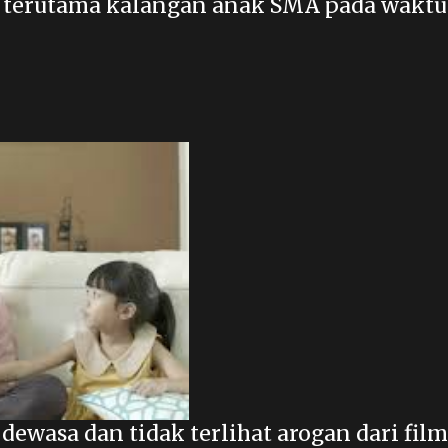
a terutama kalangan anak SMA pada waktu
 dewasa dan tidak terlihat arogan dari film