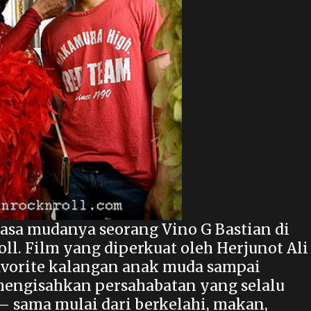
masa mudanya seorang Vino G Bastian di
oll. Film yang diperkuat oleh Herjunot Ali
avorite kalangan anak muda sampai
 mengisahkan persahabatan yang selalu
– sama mulai dari berkelahi, makan,