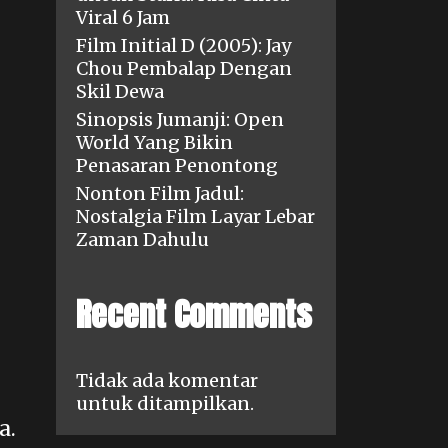
Viral 6 Jam
Film Initial D (2005): Jay
Chou Pembalap Dengan
Skil Dewa
Sinopsis Jumanji: Open
World Yang Bikin
Penasaran Penontong
Nonton Film Jadul:
Nostalgia Film Layar Lebar
Zaman Dahulu
Recent Comments
Tidak ada komentar
untuk ditampilkan.
a.