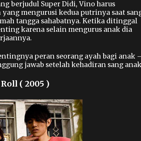
ng berjudul Super Didi, Vino harus
 yang mengurusi kedua putrinya saat san
ah tangga sahabatnya. Ketika ditinggal
penting karena selain mengurus anak dia
rjaannya.
ntingnya peran seorang ayah bagi anak 
nggung jawab setelah kehadiran sang anak
Roll ( 2005 )