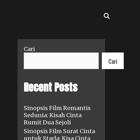
SEARCH
Cari
Cari
Recent Posts
Sinopsis Film Romantis
Sedunia: Kisah Cinta
Rumit Dua Sejoli
Sinopsis Film Surat Cinta
untuk Starla: Kisa Cinta