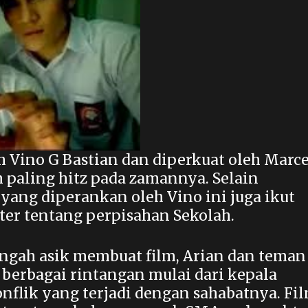
h Vino G Bastian dan diperkuat oleh Marce
 paling hitz pada zamannya. Selain
yang diperankan oleh Vino ini juga ikut
er tentang perpisahan Sekolah.
engah asik membuat film, Arian dan teman
erbagai rintangan mulai dari kepala
nflik yang terjadi dengan sahabatnya. Fi