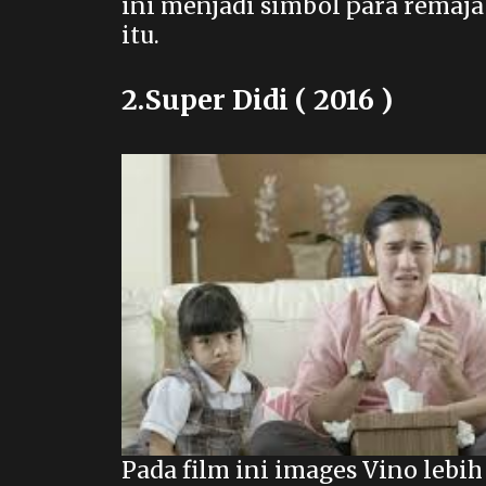
ini menjadi simbol para remaj
itu.
2.Super Didi ( 2016 )
Pada film ini images Vino lebih