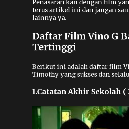
Penasaran kan dengan film yan
terus artikel ini dan jangan sa
lainnya ya.
Daftar Film Vino G 
Tertinggi
Berikut ini adalah daftar film V
Timothy yang sukses dan selalu
1.Catatan Akhir Sekolah ( 