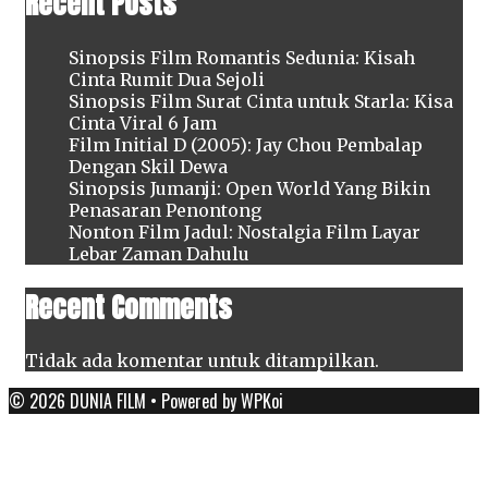
Recent Posts
Sinopsis Film Romantis Sedunia: Kisah
Cinta Rumit Dua Sejoli
Sinopsis Film Surat Cinta untuk Starla: Kisa
Cinta Viral 6 Jam
Film Initial D (2005): Jay Chou Pembalap
Dengan Skil Dewa
Sinopsis Jumanji: Open World Yang Bikin
Penasaran Penontong
Nonton Film Jadul: Nostalgia Film Layar
Lebar Zaman Dahulu
Recent Comments
Tidak ada komentar untuk ditampilkan.
© 2026 DUNIA FILM
• Powered by
WPKoi